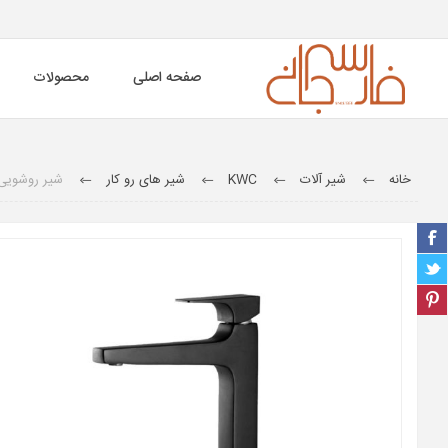
صفحه اصلی
محصولات
خانه
شیر آلات
KWC
شیر های رو کار
شیر روشویی پایه