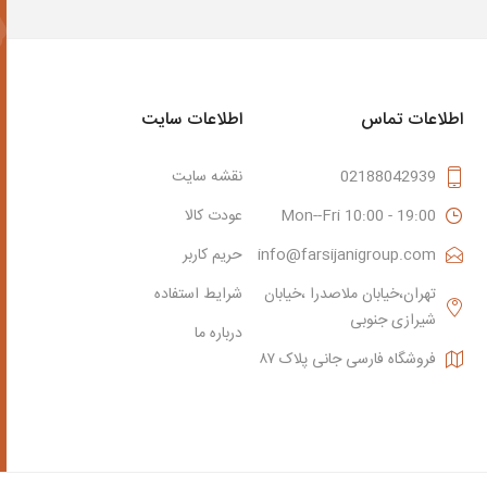
اطلاعات تماس
اطلاعات سایت
02188042939
نقشه سایت
Mon--Fri 10:00 - 19:00
عودت کالا
info@farsijanigroup.com
حریم کاربر
تهران،خیابان ملاصدرا ،خیابان
شرایط استفاده
شیرازی جنوبی
درباره ما
فروشگاه فارسی جانی پلاک ۸۷