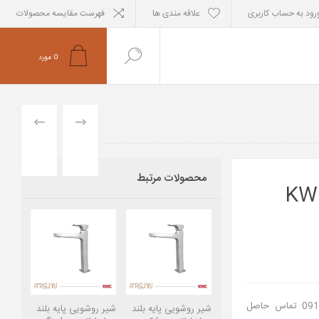
رود به حساب کاربری
علاقه مندی ها
فهرست مقایسه محصولات
0
مورد
PREVIOUS
NEXT
PRODUCT
PRODUCT
محصولات مرتبط
 پایه بلند مدل اراتو KWC
جهت استعلام موجودی لطفا با خط فروشگاه با شماره 09121463345 تماس حاصل
شیر روشویی پایه بلند
شیر روشویی پایه بلند