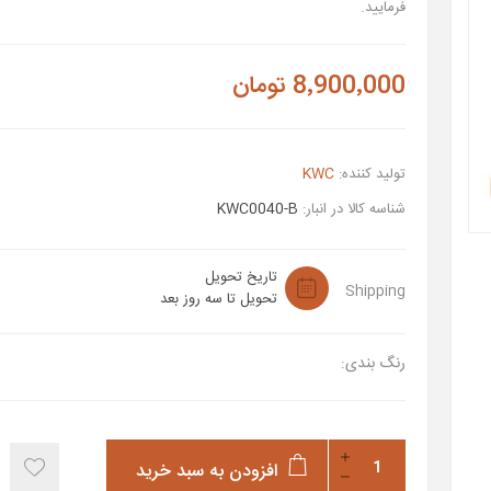
فرمایید.
8٬900٬000 تومان
تولید کننده:
KWC
شناسه کالا در انبار:
KWC0040-B
تاریخ تحویل
Shipping
تحویل تا سه روز بعد
رنگ بندی:
افزودن به سبد خرید