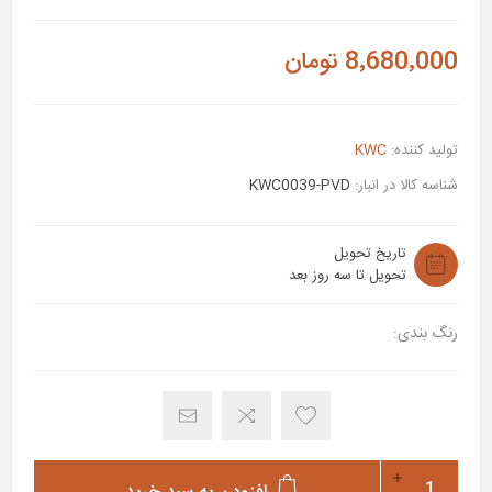
8٬680٬000 تومان
تولید کننده:
KWC
شناسه کالا در انبار:
KWC0039-PVD
تاریخ تحویل
تحویل تا سه روز بعد
رنگ بندی: