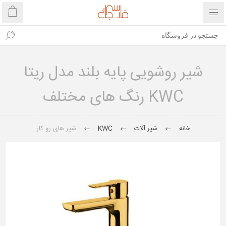
شیر روشویی پایه بلند مدل ریتا
KWC رنگ های مختلف
خانه
شیر آلات
KWC
شیر های رو کار