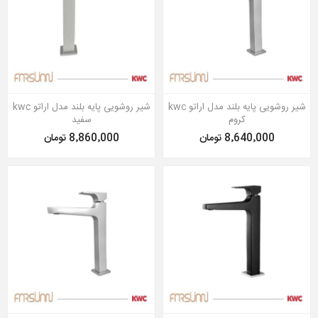
شیر روشویی پایه بلند مدل اراتو kwc
شیر روشویی پایه بلند مدل اراتو kwc
کروم
سفید
8٬640٬000 تومان
8٬860٬000 تومان