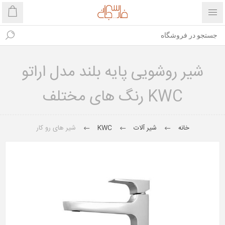
شیر روشویی پایه بلند مدل اراتو
KWC رنگ های مختلف
خانه
شیر آلات
KWC
شیر های رو کار