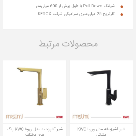
شیلنگ
Pull-Down
با طول بیش از 600 میلی‌متر
کارتریج 25 میلی‌متری سرامیکی شرکت
KEROX
محصولات مرتبط
شیر آشپزخانه مدل ورونا KWC
شیر آشپزخانه مدل ورونا KWC رنگ
مشکی
های مختلف