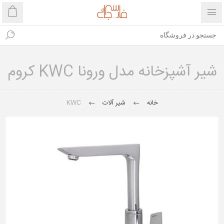
شیر آشپزخانه مدل ورونا KWC کروم
خانه
شیر آلات
KWC