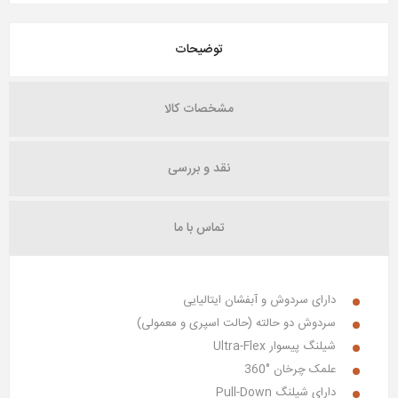
توضیحات
مشخصات کالا
نقد و بررسی
تماس با ما
دارای سردوش و آبفشان ایتالیایی
سردوش دو حالته (حالت اسپری و معمولی)
شیلنگ پیسوار
Ultra-Flex
علمک چرخان °360
دارای شیلنگ
Pull-Down