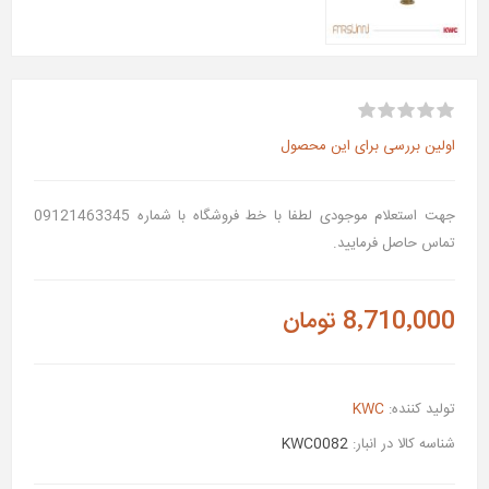
اولین بررسی برای این محصول
جهت استعلام موجودی لطفا با خط فروشگاه با شماره 09121463345
تماس حاصل فرمایید.
8٬710٬000 تومان
تولید کننده:
KWC
شناسه کالا در انبار:
KWC0082