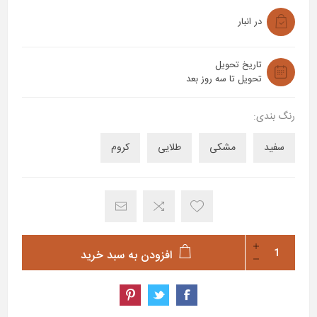
در انبار
تاریخ تحویل
تحویل تا سه روز بعد
رنگ بندی:
سفید
مشکی
طلایی
کروم
افزودن به سبد خرید