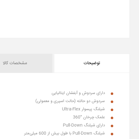
توضیحات
مشخصات کالا
دارای سردوش و آبفشان ایتالیایی
سردوش دو حالته (حالت اسپری و معمولی)
شیلنگ پیسوار
Ultra-Flex
علمک چرخان °360
دارای شیلنگ
Pull-Down
شیلنگ
Pull-Down
با طول بیش از 600 میلی‌متر