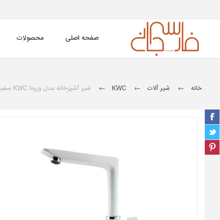
صفحه اصلی
محصولات
خانه
شیر آلات
KWC
شیر آشپزخانه مدل ورونا KWC سفید