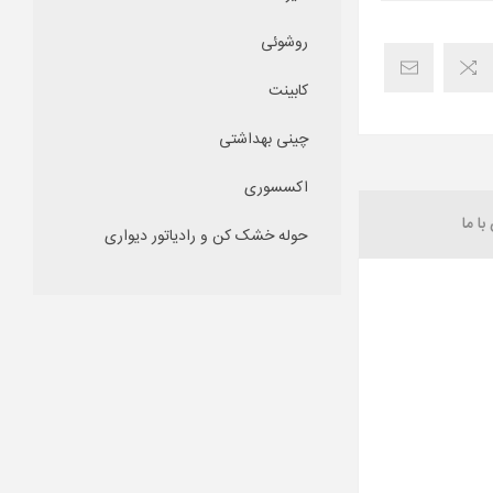
روشوئی
کابینت
چینی بهداشتی
اکسسوری
ا ما
حوله خشک کن و رادیاتور دیواری