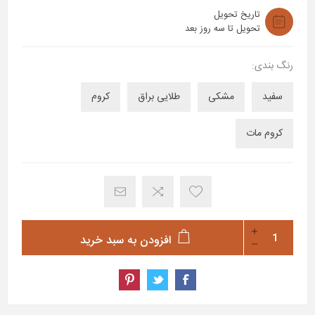
تاریخ تحویل
تحویل تا سه روز بعد
رنگ بندی:
سفید
مشکی
طلایی براق
کروم
کروم مات
افزودن به سبد خرید