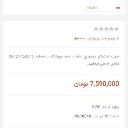
اولین بررسی برای این محصول
جهت استعلام موجودی لطفا با خط فروشگاه با شماره 09121463345
تماس حاصل فرمایید.
7٬590٬000 تومان
تولید کننده:
KWC
شناسه کالا در انبار:
KWC0046