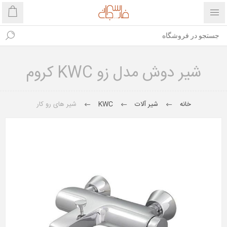
شیر دوش مدل زو KWC کروم
خانه
شیر آلات
KWC
شیر های رو کار