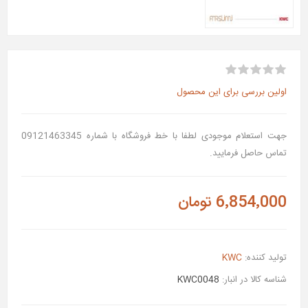
اولین بررسی برای این محصول
جهت استعلام موجودی لطفا با خط فروشگاه با شماره 09121463345
تماس حاصل فرمایید.
6٬854٬000 تومان
تولید کننده:
KWC
شناسه کالا در انبار:
KWC0048