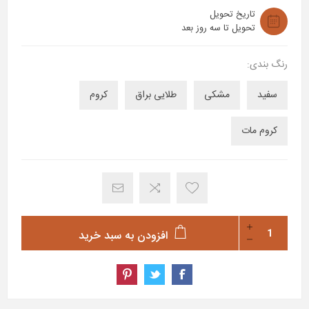
تاریخ تحویل
تحویل تا سه روز بعد
رنگ بندی:
سفید
مشکی
طلایی براق
کروم
کروم مات
افزودن به سبد خرید