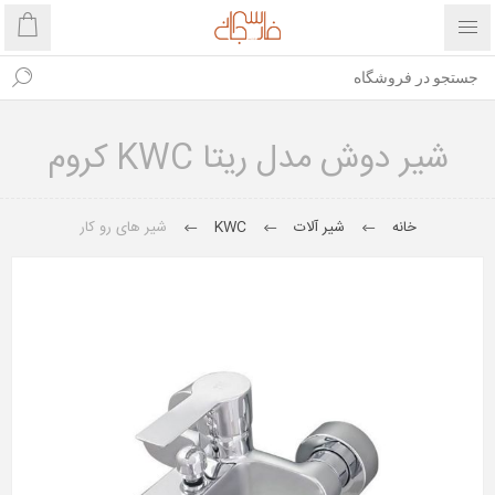
شیر دوش مدل ریتا KWC کروم
خانه
شیر آلات
KWC
شیر های رو کار