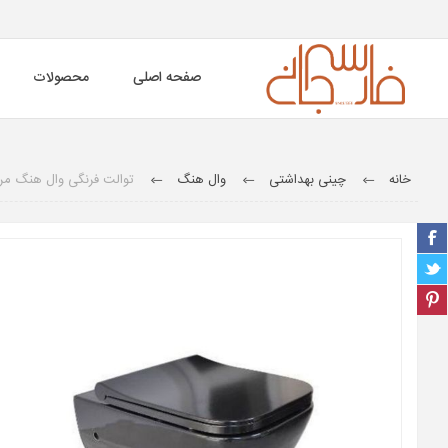
صفحه اصلی
محصولات
خانه
چینی بهداشتی
وال هنگ
توالت فرنگی وال هنگ مر