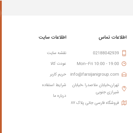
اطلاعات تماس
اطلاعات سایت
02188042939
نقشه سایت
Mon--Fri 10:00 - 19:00
عودت کالا
info@farsijanigroup.com
حریم کاربر
تهران،خیابان ملاصدرا ،خیابان
شرایط استفاده
شیرازی جنوبی
درباره ما
فروشگاه فارسی جانی پلاک ۸۷