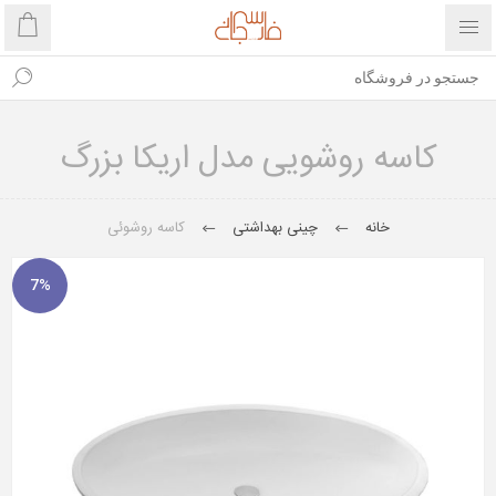
کاسه روشویی مدل اریکا بزرگ
خانه
چینی بهداشتی
کاسه روشوئی
7%