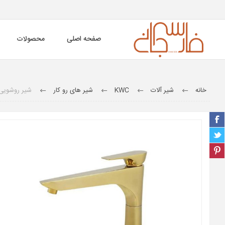
صفحه اصلی
محصولات
خانه
شیر آلات
KWC
شیر های رو کار
شیر روشویی پایه بل