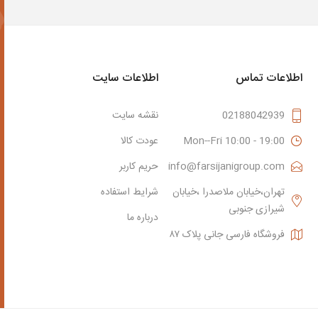
اطلاعات تماس
اطلاعات سایت
02188042939
نقشه سایت
Mon--Fri 10:00 - 19:00
عودت کالا
info@farsijanigroup.com
حریم کاربر
تهران،خیابان ملاصدرا ،خیابان
شرایط استفاده
شیرازی جنوبی
درباره ما
فروشگاه فارسی جانی پلاک ۸۷