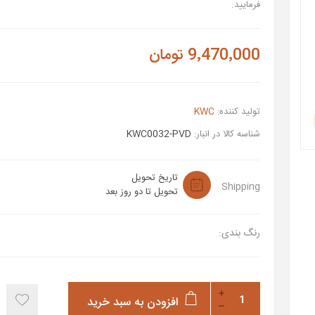
فرمایید.
9٬470٬000 تومان
تولید کننده:
KWC
شناسه کالا در انبار:
KWC0032-PVD
تاریخ تحویل
Shipping
تحویل تا دو روز بعد
رنگ بندی:
افزودن به سبد خرید