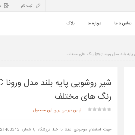
ثبت نام
و
تماس با ما
درباره ما
بلاگ
ند مدل ورونا kwc رنگ های مختلف
شیر رو
رنگ های مختلف
اولین بررسی برای این محصول