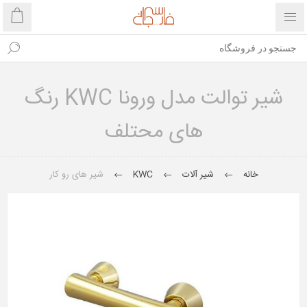
شیر توالت مدل ورونا KWC رنگ
های محتلف
خانه
شیر آلات
KWC
شیر های رو کار